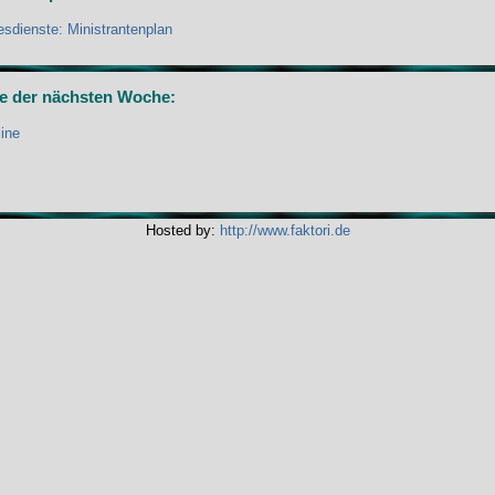
esdienste: Ministrantenplan
e der nächsten Woche:
ine
Hosted by:
http://www.faktori.de